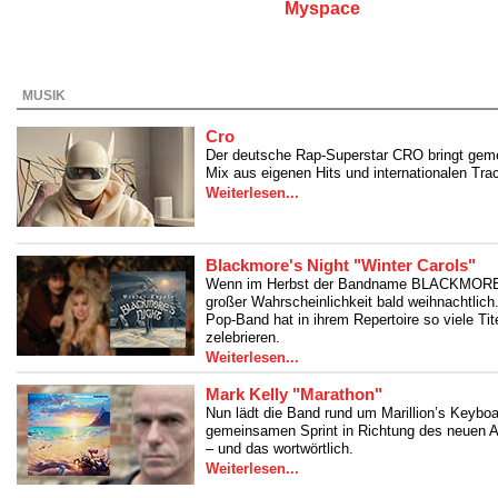
MUSIK
Cro
Der deutsche Rap-Superstar CRO bringt ge
Mix aus eigenen Hits und internationalen Tra
Weiterlesen...
Blackmore's Night "Winter Carols"
Wenn im Herbst der Bandname BLACKMORE'S 
großer Wahrscheinlichkeit bald weihnachtlic
Pop-Band hat in ihrem Repertoire so viele Ti
zelebrieren.
Weiterlesen...
Mark Kelly "Marathon"
Nun lädt die Band rund um Marillion’s Keybo
gemeinsamen Sprint in Richtung des neuen A
– und das wortwörtlich.
Weiterlesen...