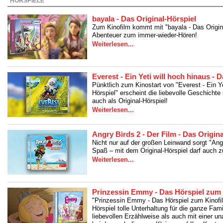
HÖRSPIELE
bayala - Das Original-Hörspiel
Zum Kinofilm kommt mit "bayala - Das Origin
Abenteuer zum immer-wieder-Hören!
Weiterlesen...
Everest - Ein Yeti will hoch hinaus - 
Pünktlich zum Kinostart von "Everest - Ein Ye
Hörspiel" erscheint die liebevolle Geschichte
auch als Original-Hörspiel!
Weiterlesen...
Angry Birds 2 - Der Film - Das Origin
Nicht nur auf der großen Leinwand sorgt "Angr
Spaß – mit dem Original-Hörspiel darf auch z
Weiterlesen...
Prinzessin Emmy - Das Hörspiel zum 
"Prinzessin Emmy - Das Hörspiel zum Kinofil
Hörspiel tolle Unterhaltung für die ganze Fam
liebevollen Erzählweise als auch mit einer u