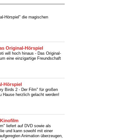
al-Hörspiel" die magischen
Das Original-Hörspiel
ti will hoch hinaus - Das Original-
 um eine einzigartige Freundschaft
al-Hörspiel
y Birds 2 - Der Film" für großen
u Hause herzlich gelacht werden!
Kinofilm
m" liefert auf DVD sowie als
ilie und kann sowohl mit einer
naufgeregten Animation überzeugen,