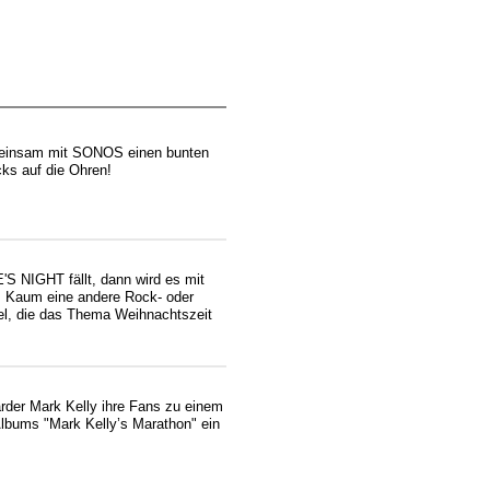
meinsam mit SONOS einen bunten
cks auf die Ohren!
NIGHT fällt, dann wird es mit
h. Kaum eine andere Rock- oder
tel, die das Thema Weihnachtszeit
arder Mark Kelly ihre Fans zu einem
lbums "Mark Kelly’s Marathon" ein