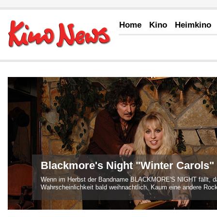
Home
Kino
Heimkino
Blackmore's Night "Winter Carols"
Wenn im Herbst der Bandname BLACKMORE'S NIGHT fällt, dan
Wahrscheinlichkeit bald weihnachtlich. Kaum eine andere Rock