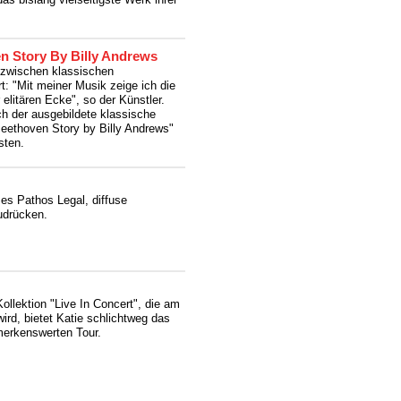
en Story By Billy Andrews
 zwischen klassischen
 "Mit meiner Musik zeige ich die
 elitären Ecke", so der Künstler.
 der ausgebildete klassische
Beethoven Story by Billy Andrews"
sten.
 es Pathos Legal, diffuse
udrücken.
ollektion "Live In Concert", die am
rd, bietet Katie schlichtweg das
merkenswerten Tour.