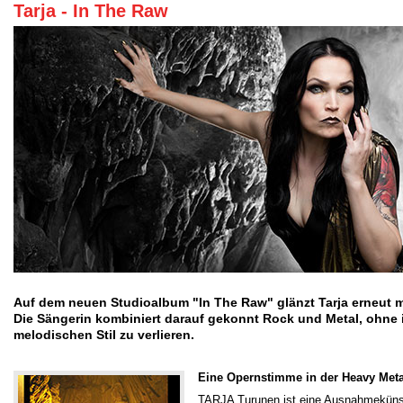
Tarja - In The Raw
Auf dem neuen Studioalbum "In The Raw" glänzt Tarja erneut 
Die Sängerin kombiniert darauf gekonnt Rock und Metal, ohne i
melodischen Stil zu verlieren.
Eine Opernstimme in der Heavy Meta
TARJA Turunen ist eine Ausnahmekünstl