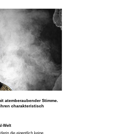
The Dark Tenor -
Beethoven Story 
Andrews
mit atemberaubender Stimme.
hren charakteristisch
l-Welt
erin die eigentlich keine