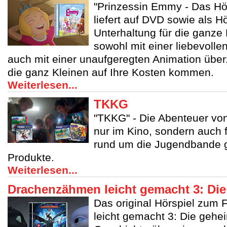
"Prinzessin Emmy - Das Hör
liefert auf DVD sowie als Hö
Unterhaltung für die ganze
sowohl mit einer liebevolle
auch mit einer unaufgeregten Animation über
die ganz Kleinen auf Ihre Kosten kommen.
Weiterlesen...
TKKG
"TKKG" - Die Abenteuer von
nur im Kino, sondern auch 
rund um die Jugendbande g
Produkte.
Weiterlesen...
Drachenzähmen leicht gemacht 3: Die
Das original Hörspiel zum
leicht gemacht 3: Die gehei