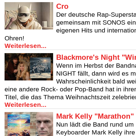
Cro
Der deutsche Rap-Supersta
gemeinsam mit SONOS ein
eigenen Hits und internatio
Ohren!
Weiterlesen...
Blackmore's Night "Win
Wenn im Herbst der Ban
NIGHT fällt, dann wird es m
Wahrscheinlichkeit bald we
eine andere Rock- oder Pop-Band hat in ihre
Titel, die das Thema Weihnachtszeit zelebrie
Weiterlesen...
Mark Kelly "Marathon"
Nun lädt die Band rund um M
Keyboarder Mark Kelly ihr