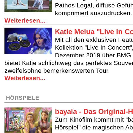
Pathos Legal, diffuse Gefü
komprimiert auszudrücken.
Weiterlesen...
Katie Melua "Live In C
Mit all den exklusiven Feat
Kollektion "Live In Concert"
Dezember 2019 über BMG ve
bietet Katie schlichtweg das perfektes Souven
zweifelsohne bemerkenswerten Tour.
Weiterlesen...
HÖRSPIELE
bayala - Das Original-H
Zum Kinofilm kommt mit "ba
Hörspiel" die magischen A