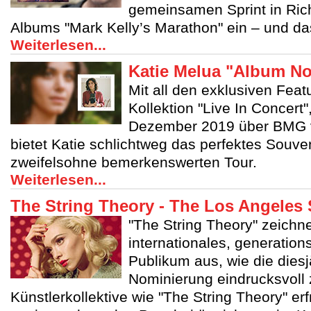
gemeinsamen Sprint in Ric
Albums "Mark Kelly’s Marathon" ein – und das
Weiterlesen...
Katie Melua "Album No
Mit all den exklusiven Feat
Kollektion "Live In Concert"
Dezember 2019 über BMG ve
bietet Katie schlichtweg das perfektes Souven
zweifelsohne bemerkenswerten Tour.
Weiterlesen...
The String Theory - The Los Angeles 
"The String Theory" zeichne
internationales, generatio
Publikum aus, wie die die
Nominierung eindrucksvoll 
Künstlerkollektive wie "The String Theory" er