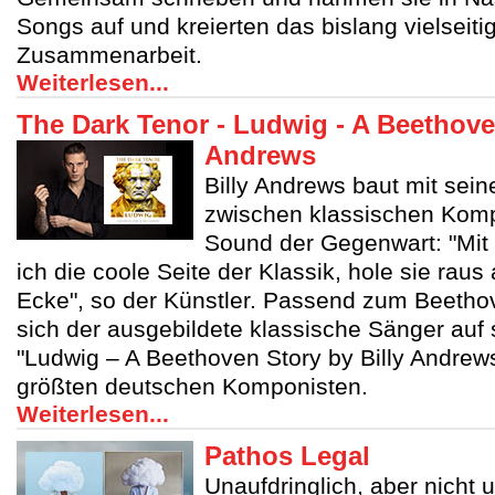
Songs auf und kreierten das bislang vielseiti
Zusammenarbeit.
Weiterlesen...
The Dark Tenor - Ludwig - A Beethove
Andrews
Billy Andrews baut mit sei
zwischen klassischen Kom
Sound der Gegenwart: "Mit
ich die coole Seite der Klassik, hole sie raus 
Ecke", so der Künstler. Passend zum Beetho
sich der ausgebildete klassische Sänger auf 
"Ludwig – A Beethoven Story by Billy Andre
größten deutschen Komponisten.
Weiterlesen...
Pathos Legal
Unaufdringlich, aber nicht 