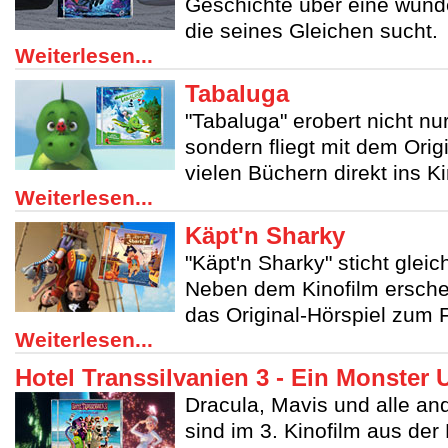
Geschichte über eine wund
die seines Gleichen sucht.
Weiterlesen...
Tabaluga
"Tabaluga" erobert nicht nu
sondern fliegt mit dem Orig
vielen Büchern direkt ins 
Weiterlesen...
Käpt'n Sharky
"Käpt'n Sharky" sticht gleic
Neben dem Kinofilm ersche
das Original-Hörspiel zum F
Weiterlesen...
Hotel Transsilvanien 3 - Ein Monster 
Dracula, Mavis und alle a
sind im 3. Kinofilm aus der