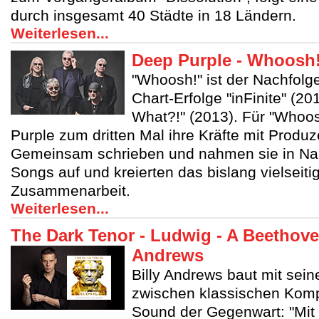
durch insgesamt 40 Städte in 18 Ländern.
Weiterlesen...
Deep Purple - Whoosh
"Whoosh!" ist der Nachfolge
Chart-Erfolge "inFinite" (
What?!" (2013). Für "Whoo
Purple zum dritten Mal ihre Kräfte mit Produz
Gemeinsam schrieben und nahmen sie in Nas
Songs auf und kreierten das bislang vielseiti
Zusammenarbeit.
Weiterlesen...
The Dark Tenor - Ludwig - A Beethove
Andrews
Billy Andrews baut mit sei
zwischen klassischen Kom
Sound der Gegenwart: "Mit