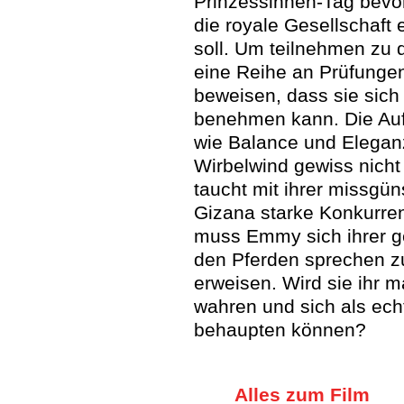
Prinzessinnen-Tag bevo
die royale Gesellschaft 
soll. Um teilnehmen zu
eine Reihe an Prüfunge
beweisen, dass sie sic
benehmen kann. Die Auf
wie Balance und Eleganz
Wirbelwind gewiss nicht 
taucht mit ihrer missgü
Gizana starke Konkurre
muss Emmy sich ihrer g
den Pferden sprechen z
erweisen. Wird sie ihr 
wahren und sich als ech
behaupten können?
Alles zum Film