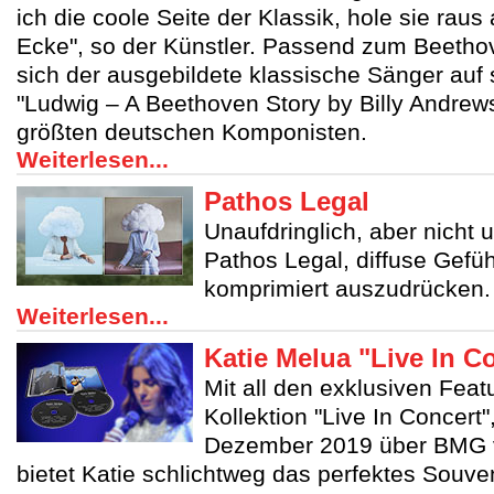
ich die coole Seite der Klassik, hole sie raus 
Ecke", so der Künstler. Passend zum Beetho
sich der ausgebildete klassische Sänger auf 
"Ludwig – A Beethoven Story by Billy Andre
größten deutschen Komponisten.
Weiterlesen...
Pathos Legal
Unaufdringlich, aber nicht 
Pathos Legal, diffuse Gefü
komprimiert auszudrücken.
Weiterlesen...
Katie Melua "Live In C
Mit all den exklusiven Feat
Kollektion "Live In Concert"
Dezember 2019 über BMG ve
bietet Katie schlichtweg das perfektes Souven