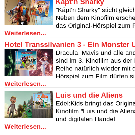
Käpt'n Sharky
"Käpt'n Sharky" sticht gleic
Neben dem Kinofilm ersche
das Original-Hörspiel zum F
Weiterlesen...
Hotel Transsilvanien 3 - Ein Monster 
Dracula, Mavis und alle a
sind im 3. Kinofilm aus der
Reihe natürlich wieder mit
Hörspiel zum Film dürfen si
Weiterlesen...
Luis und die Aliens
Edel:Kids bringt das Origin
Kinofilm "Luis und die Alie
und digitalen Handel.
Weiterlesen...