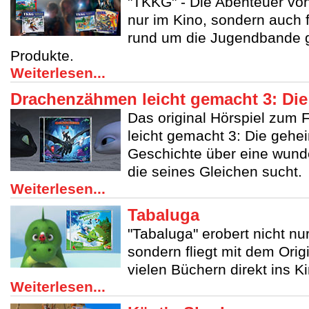
"TKKG" - Die Abenteuer von
nur im Kino, sondern auch 
rund um die Jugendbande g
Produkte.
Weiterlesen...
Drachenzähmen leicht gemacht 3: Die
Das original Hörspiel zum
leicht gemacht 3: Die gehei
Geschichte über eine wund
die seines Gleichen sucht.
Weiterlesen...
Tabaluga
"Tabaluga" erobert nicht nu
sondern fliegt mit dem Orig
vielen Büchern direkt ins 
Weiterlesen...