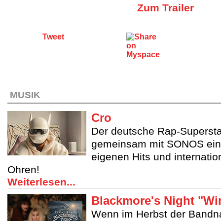
Zum Trailer
Tweet
MUSIK
Cro
Der deutsche Rap-Supersta
gemeinsam mit SONOS ein
eigenen Hits und internatio
Ohren!
Weiterlesen...
Blackmore's Night "Win
Wenn im Herbst der Ban