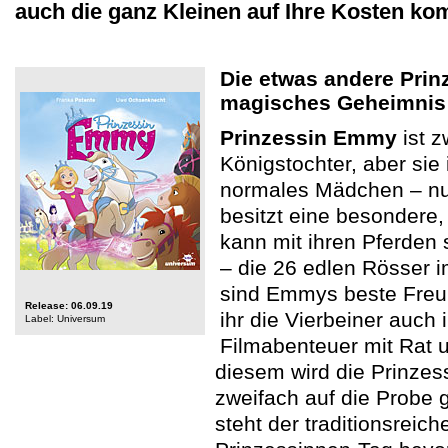
auch die ganz Kleinen auf Ihre Kosten k
Die etwas andere Prin
magisches Geheimnis
Prinzessin Emmy
ist z
Königstochter, aber sie 
normales Mädchen – nun
besitzt eine besondere
kann mit ihren Pferden
– die 26 edlen Rösser i
sind Emmys beste Freun
Release: 06.09.19
ihr die Vierbeiner auch 
Label: Universum
Filmabenteuer mit Rat u
diesem wird die Prinzes
zweifach auf die Probe g
steht der traditionsreich