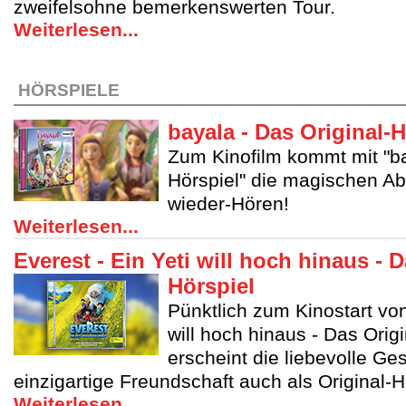
zweifelsohne bemerkenswerten Tour.
Weiterlesen...
HÖRSPIELE
bayala - Das Original-H
Zum Kinofilm kommt mit "ba
Hörspiel" die magischen A
wieder-Hören!
Weiterlesen...
Everest - Ein Yeti will hoch hinaus - D
Hörspiel
Pünktlich zum Kinostart von
will hoch hinaus - Das Origi
erscheint die liebevolle Ge
einzigartige Freundschaft auch als Original-H
Weiterlesen...