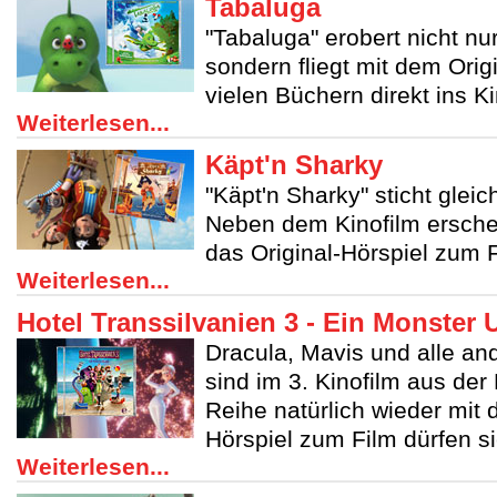
Tabaluga
"Tabaluga" erobert nicht nu
sondern fliegt mit dem Orig
vielen Büchern direkt ins 
Weiterlesen...
Käpt'n Sharky
"Käpt'n Sharky" sticht gleic
Neben dem Kinofilm ersche
das Original-Hörspiel zum F
Weiterlesen...
Hotel Transsilvanien 3 - Ein Monster 
Dracula, Mavis und alle a
sind im 3. Kinofilm aus der
Reihe natürlich wieder mit
Hörspiel zum Film dürfen si
Weiterlesen...