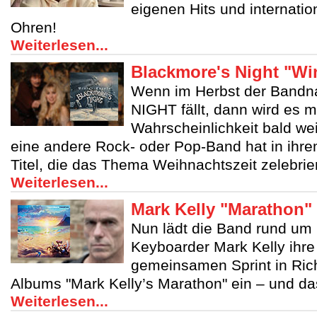
eigenen Hits und internatio
Ohren!
Weiterlesen...
Blackmore's Night "Win
Wenn im Herbst der Ban
NIGHT fällt, dann wird es m
Wahrscheinlichkeit bald we
eine andere Rock- oder Pop-Band hat in ihre
Titel, die das Thema Weihnachtszeit zelebrie
Weiterlesen...
Mark Kelly "Marathon"
Nun lädt die Band rund um M
Keyboarder Mark Kelly ihr
gemeinsamen Sprint in Ric
Albums "Mark Kelly’s Marathon" ein – und das
Weiterlesen...