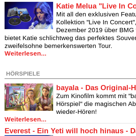
Katie Melua "Live In C
Mit all den exklusiven Feat
Kollektion "Live In Concert"
Dezember 2019 über BMG ve
bietet Katie schlichtweg das perfektes Souven
zweifelsohne bemerkenswerten Tour.
Weiterlesen...
HÖRSPIELE
bayala - Das Original-H
Zum Kinofilm kommt mit "ba
Hörspiel" die magischen A
wieder-Hören!
Weiterlesen...
Everest - Ein Yeti will hoch hinaus - D