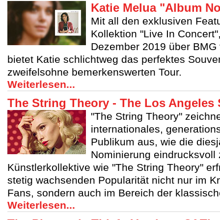
Katie Melua "Album No
Mit all den exklusiven Feat
Kollektion "Live In Concert"
Dezember 2019 über BMG ve
bietet Katie schlichtweg das perfektes Souven
zweifelsohne bemerkenswerten Tour.
Weiterlesen...
The String Theory - The Los Angeles 
"The String Theory" zeichne
internationales, generatio
Publikum aus, wie die die
Nominierung eindrucksvoll 
Künstlerkollektive wie "The String Theory" er
stetig wachsenden Popularität nicht nur im K
Fans, sondern auch im Bereich der klassisc
Weiterlesen...