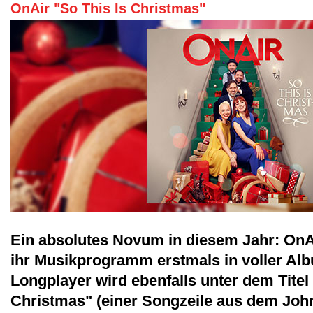
OnAir "So This Is Christmas"
Ein absolutes Novum in diesem Jahr: OnAi
ihr Musikprogramm erstmals in voller Al
Longplayer wird ebenfalls unter dem Titel 
Christmas" (einer Songzeile aus dem Jo