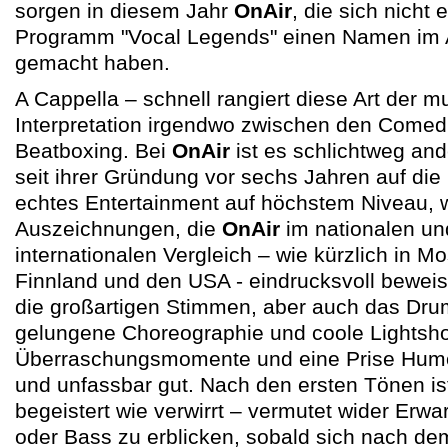
sorgen in diesem Jahr
OnAir
, die sich nicht 
Programm "Vocal Legends" einen Namen im 
gemacht haben.
A Cappella – schnell rangiert diese Art der m
Interpretation irgendwo zwischen den Comed
Beatboxing. Bei
OnAir
ist es schlichtweg an
seit ihrer Gründung vor sechs Jahren auf die 
echtes Entertainment auf höchstem Niveau, w
Auszeichnungen, die
OnAir
im nationalen un
internationalen Vergleich – wie kürzlich in M
Finnland und den USA - eindrucksvoll beweis
die großartigen Stimmen, aber auch das Dr
gelungene Choreographie und coole Lightsho
Überraschungsmomente und eine Prise Humor
und unfassbar gut. Nach den ersten Tönen i
begeistert wie verwirrt – vermutet wider Erwa
oder Bass zu erblicken, sobald sich nach dem