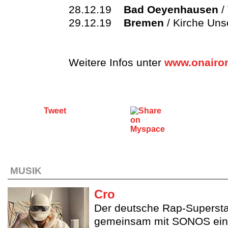
28.12.19
Bad Oeyenhausen
/
29.12.19
Bremen
/ Kirche Uns
Weitere Infos unter
www.onairon
Tweet
MUSIK
Cro
Der deutsche Rap-Supersta
gemeinsam mit SONOS ein