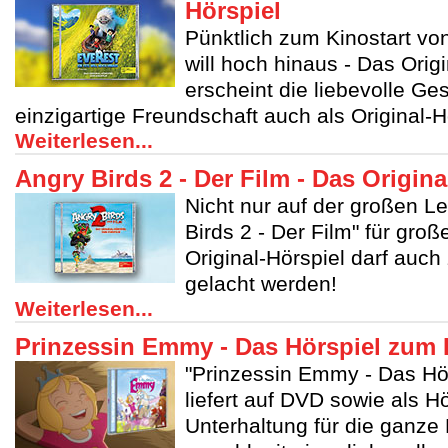
Hörspiel
Pünktlich zum Kinostart von
will hoch hinaus - Das Origi
erscheint die liebevolle Ge
einzigartige Freundschaft auch als Original-H
Weiterlesen...
Angry Birds 2 - Der Film - Das Origina
Nicht nur auf der großen L
Birds 2 - Der Film" für gr
Original-Hörspiel darf auch
gelacht werden!
Weiterlesen...
Prinzessin Emmy - Das Hörspiel zum 
"Prinzessin Emmy - Das Hör
liefert auf DVD sowie als Hö
Unterhaltung für die ganze