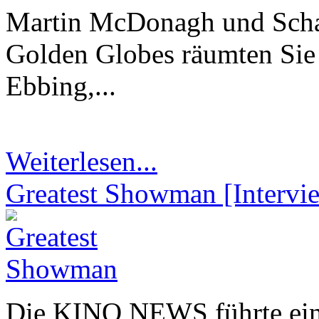
Martin McDonagh und Scha
Golden Globes räumten Sie 
Ebbing,...
Weiterlesen...
Greatest Showman [Intervi
Die KINO NEWS führte ein