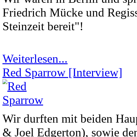
Friedrich Mücke und Regiss
Steinzeit bereit"!
Weiterlesen...
Red Sparrow [Interview]
Wir durften mit beiden Haup
& Joel Edgerton), sowie de