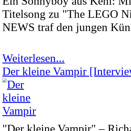
Ein Sonnyboy aus Kehl: Mik
Titelsong zu "The LEGO N
NEWS traf den jungen Küns
Weiterlesen...
Der kleine Vampir [Intervi
"Der kleine Vampir" – Ric