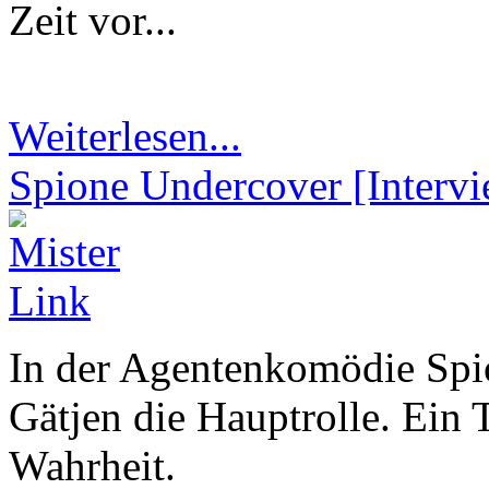
Zeit vor...
Weiterlesen...
Spione Undercover [Interv
In der Agentenkomödie Spi
Gätjen die Hauptrolle. Ein T
Wahrheit.