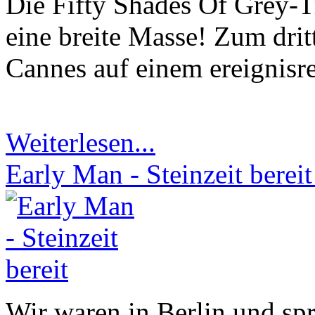
Die Fifty Shades Of Grey-Tr
eine breite Masse! Zum drit
Cannes auf einem ereignisre
Weiterlesen...
Early Man - Steinzeit bereit
Wir waren in Berlin und spr