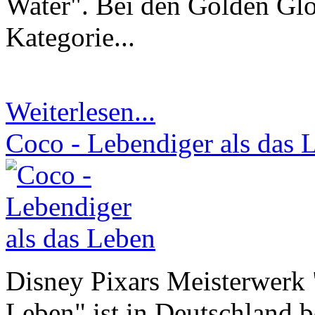
Water". Bei den Golden Glo
Kategorie...
Weiterlesen...
Coco - Lebendiger als das 
Disney Pixars Meisterwerk 
Leben" ist in Deutschland 