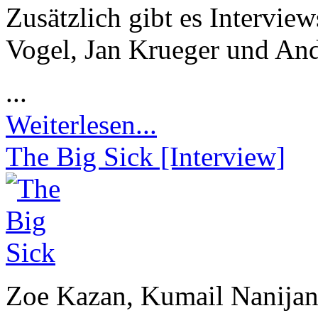
Zusätzlich gibt es Intervie
Vogel, Jan Krueger und An
...
Weiterlesen...
The Big Sick [Interview]
Zoe Kazan, Kumail Nanijan