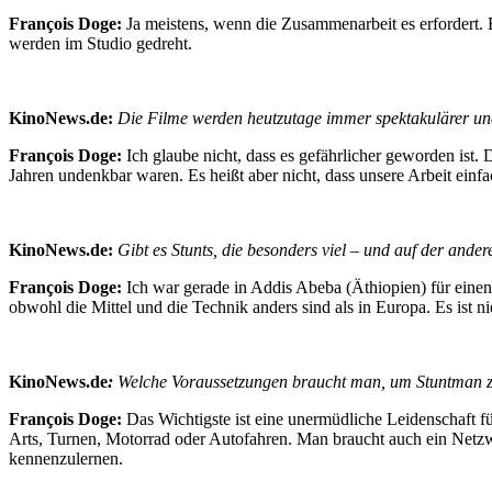
François Doge:
Ja meistens, wenn die Zusammenarbeit es erfordert. 
werden im Studio gedreht.
KinoNews.de:
Die Filme werden heutzutage immer spektakulärer und
François Doge:
Ich glaube nicht, dass es gefährlicher geworden ist. 
Jahren undenkbar waren. Es heißt aber nicht, dass unsere Arbeit einfa
KinoNews.de:
Gibt es Stunts, die besonders viel – und auf der and
François Doge:
Ich war gerade in Addis Abeba (Äthiopien) für eine
obwohl die Mittel und die Technik anders sind als in Europa. Es ist 
KinoNews.de
:
Welche Voraussetzungen braucht man, um Stuntman 
François Doge:
Das Wichtigste ist eine unermüdliche Leidenschaft für
Arts, Turnen, Motorrad oder Autofahren. Man braucht auch ein Netz
kennenzulernen.