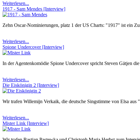
Weiterlesen...
1917 - Sam Mendes [Interview]
Zehn Oscar-Nominierungen, platz 1 der US Charts: "1917" ist ein Z
Weiterlesen...
Spione Undercover [Interview]
In der Agentenkomödie Spione Undercover spricht Steven Gätjen die H
Weiterlesen...
Die Eiskönigin 2 [Interview]
Wir trafen Willemijn Verkaik, die deutsche Singstimme von Elsa aus "
Weiterlesen...
Mister Link [Interview]
Wir trafen Bastian Pastewka und Christoph Maria Herbst zum Intervie