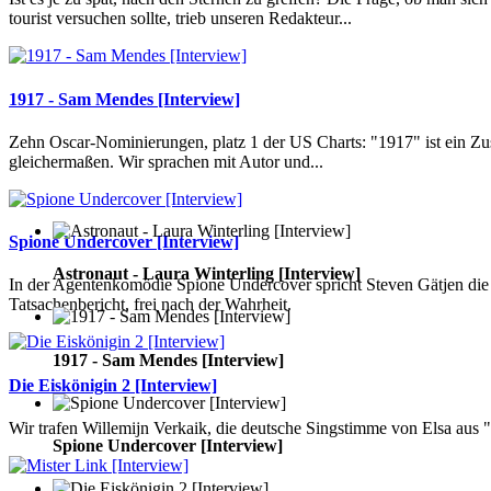
tourist versuchen sollte, trieb unseren Redakteur...
1917 - Sam Mendes [Interview]
Zehn Oscar-Nominierungen, platz 1 der US Charts: "1917" ist ein Z
gleichermaßen. Wir sprachen mit Autor und...
Spione Undercover [Interview]
Astronaut - Laura Winterling [Interview]
In der Agentenkomödie Spione Undercover spricht Steven Gätjen die 
Tatsachenbericht, frei nach der Wahrheit.
1917 - Sam Mendes [Interview]
Die Eiskönigin 2 [Interview]
Wir trafen Willemijn Verkaik, die deutsche Singstimme von Elsa aus "
Spione Undercover [Interview]