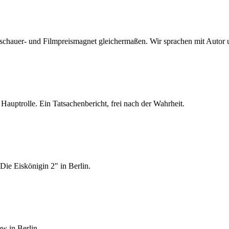
uschauer- und Filmpreismagnet gleichermaßen. Wir sprachen mit Autor
auptrolle. Ein Tatsachenbericht, frei nach der Wahrheit.
Die Eiskönigin 2" in Berlin.
w in Berlin.