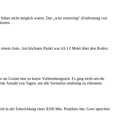
e früher nicht möglich waren. Das „wire removing“ (Entfernung von
tionen.
t einem Auto. Am höchsten Punkt war ich 13 Meter über den Boden,
te als Grund eine zu kurze Vorbereitungszeit. Es ging nicht um die
mte Anzahl von Tagen, um alle Szenarios eindeutig zu erkennen.
rzeit in der Entwicklung eines $100 Mio. Projektes bin. Gern sprechen