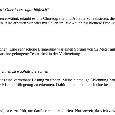
 Oder ist es sogar hilfreich?
n erwähnt, erlaubt es uns Choreografie und Abläufe zu realisieren, di
en. Also arbeiten wir öfter mit Seilen im Bild - auch für kleinere Produk
achen. Eine sehr schöne Erinnerung war einen Sprung von 52 Meter mi
ar eine gelungene Teamarbeit in der Vorbereitung.
r Ihnen zu waghalsig erschien?
st es eine vertretbare Lösung zu finden. Meine einmalige Ablehnung hat
le Risiken früh genug zu erkennen. Dafür braucht man auch eine bestim
nd, ist es zu früh, um darüber reden zu dürfen. Nur soweit, dass ich zu