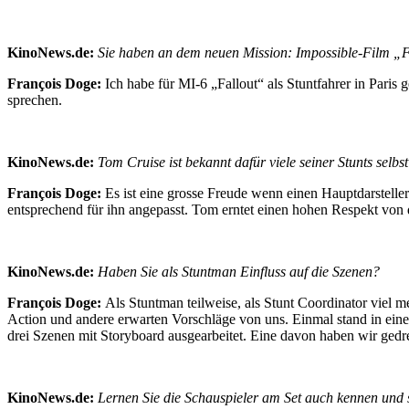
KinoNews.de:
Sie haben an dem neuen Mission: Impossible-Film „F
François Doge:
Ich habe für MI-6 „Fallout“ als Stuntfahrer in Paris g
sprechen.
KinoNews.de:
Tom Cruise ist bekannt dafür viele seiner Stunts sel
François Doge:
Es ist eine grosse Freude wenn einen Hauptdarsteller
entsprechend für ihn angepasst. Tom erntet einen hohen Respekt von
KinoNews.de:
Haben Sie als Stuntman Einfluss auf die Szenen?
François Doge:
Als Stuntman teilweise, als Stunt Coordinator viel 
Action und andere erwarten Vorschläge von uns. Einmal stand in ein
drei Szenen mit Storyboard ausgearbeitet. Eine davon haben wir gedr
KinoNews.de:
Lernen Sie die Schauspieler am Set auch kennen und 