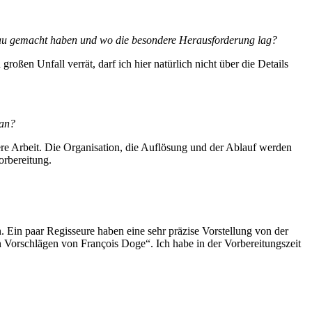
enau gemacht haben und wo die besondere Herausforderung lag?
großen Unfall verrät, darf ich hier natürlich nicht über die Details
man?
ndere Arbeit. Die Organisation, die Auflösung und der Ablauf werden
orbereitung.
. Ein paar Regisseure haben eine sehr präzise Vorstellung von der
 Vorschlägen von François Doge“. Ich habe in der Vorbereitungszeit