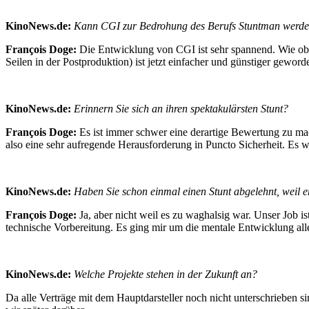
KinoNews.de:
Kann CGI zur Bedrohung des Berufs Stuntman werden?
François Doge:
Die Entwicklung von CGI ist sehr spannend. Wie obe
Seilen in der Postproduktion) ist jetzt einfacher und günstiger geword
KinoNews.de:
Erinnern Sie sich an ihren spektakulärsten Stunt?
François Doge:
Es ist immer schwer eine derartige Bewertung zu m
also eine sehr aufregende Herausforderung in Puncto Sicherheit. Es w
KinoNews.de:
Haben Sie schon einmal einen Stunt abgelehnt, weil e
François Doge:
Ja, aber nicht weil es zu waghalsig war. Unser Job i
technische Vorbereitung. Es ging mir um die mentale Entwicklung al
KinoNews.de:
Welche Projekte stehen in der Zukunft an?
Da alle Verträge mit dem Hauptdarsteller noch nicht unterschrieben si