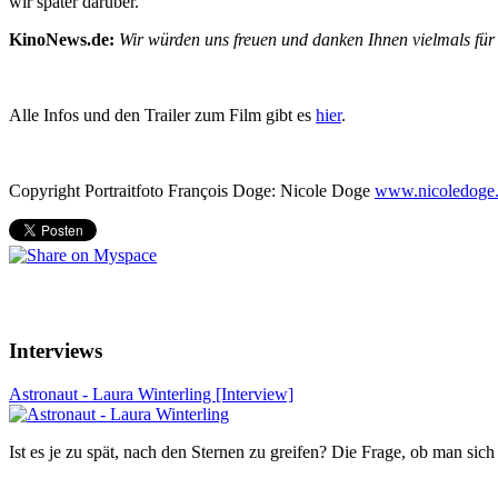
wir später darüber.
KinoNews.de:
Wir würden uns freuen und danken Ihnen vielmals für 
Alle Infos und den Trailer zum Film gibt es
hier
.
Copyright Portraitfoto François Doge: Nicole Doge
www.nicoledoge
Interviews
Astronaut - Laura Winterling [Interview]
Ist es je zu spät, nach den Sternen zu greifen? Die Frage, ob man sich