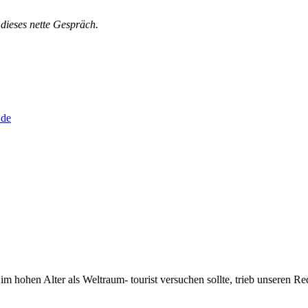
dieses nette Gespräch.
.de
 im hohen Alter als Weltraum- tourist versuchen sollte, trieb unseren Re