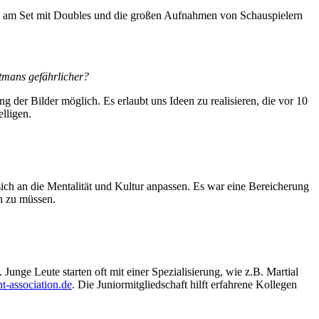
iten am Set mit Doubles und die großen Aufnahmen von Schauspielern
tmans gefährlicher?
ng der Bilder möglich. Es erlaubt uns Ideen zu realisieren, die vor 10
lligen.
ich an die Mentalität und Kultur anpassen. Es war eine Bereicherung
en zu müssen.
 Junge Leute starten oft mit einer Spezialisierung, wie z.B. Martial
-association.de
. Die Juniormitgliedschaft hilft erfahrene Kollegen