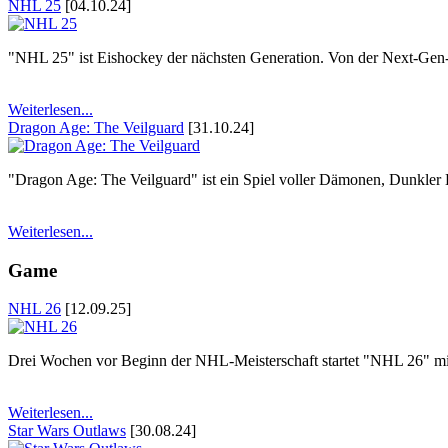
NHL 25
[04.10.24]
"NHL 25" ist Eishockey der nächsten Generation. Von der Next-Gen-V
Weiterlesen...
Dragon Age: The Veilguard
[31.10.24]
"Dragon Age: The Veilguard" ist ein Spiel voller Dämonen, Dunkler B
Weiterlesen...
Game
NHL 26
[12.09.25]
Drei Wochen vor Beginn der NHL-Meisterschaft startet "NHL 26" mit 
Weiterlesen...
Star Wars Outlaws
[30.08.24]