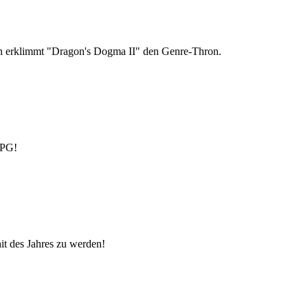
ion erklimmt "Dragon's Dogma II" den Genre-Thron.
RPG!
it des Jahres zu werden!