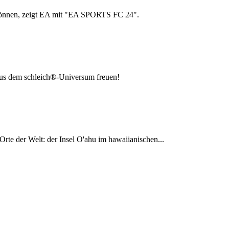
em können, zeigt EA mit "EA SPORTS FC 24".
us dem schleich®-Universum freuen!
rte der Welt: der Insel O'ahu im hawaiianischen...