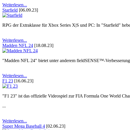
Weiterlesen...
Starfield
[06.09.23]
RPG der Extraklasse für Xbox Series X|S und PC: In "Starfield" hebe
Weiterlesen...
Madden NFL 24
[18.08.23]
"Madden NFL 24" bietet unter anderem fieldSENSE™-Verbesserungen
Weiterlesen...
F1 23
[16.06.23]
"F1 23" ist das offizielle Videospiel zur FIA Formula One World Ch
...
Weiterlesen...
Super Mega Baseball 4
[02.06.23]