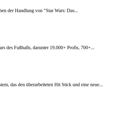
schen der Handlung von "Star Wars: Das...
s des Fußballs, darunter 19.000+ Profis, 700+...
m, das den überarbeiteten Hit Stick und eine neue...