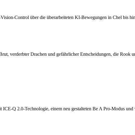
ision-Control über die überarbeiteten KI-Bewegungen in Chel bis hin z
rut, verderbter Drachen und gefährlicher Entscheidungen, die Rook und
ICE-Q 2.0-Technologie, einem neu gestalteten Be A Pro-Modus und vol