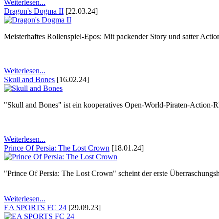
Weiterlesen...
Dragon's Dogma II
[22.03.24]
Meisterhaftes Rollenspiel-Epos: Mit packender Story und satter Act
Weiterlesen...
Skull and Bones
[16.02.24]
"Skull and Bones" ist ein kooperatives Open-World-Piraten-Action-
Weiterlesen...
Prince Of Persia: The Lost Crown
[18.01.24]
"Prince Of Persia: The Lost Crown" scheint der erste Überraschungsh
Weiterlesen...
EA SPORTS FC 24
[29.09.23]