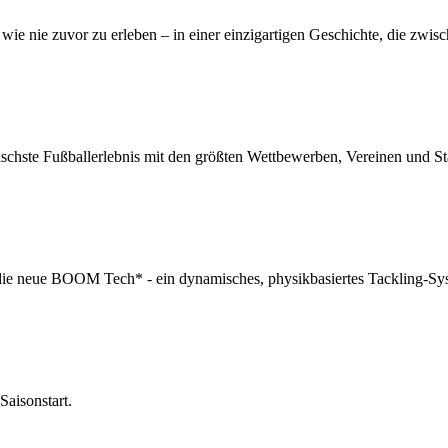
 wie nie zuvor zu erleben – in einer einzigartigen Geschichte, die zwi
schste Fußballerlebnis mit den größten Wettbewerben, Vereinen und Star
e neue BOOM Tech* - ein dynamisches, physikbasiertes Tackling-Syste
aisonstart.