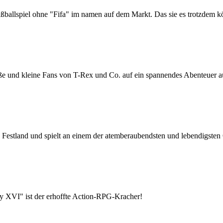
 Fußballspiel ohne "Fifa" im namen auf dem Markt. Das sie es trotzd
und kleine Fans von T-Rex und Co. auf ein spannendes Abenteuer a
estland und spielt an einem der atemberaubendsten und lebendigsten O
y XVI" ist der erhoffte Action-RPG-Kracher!