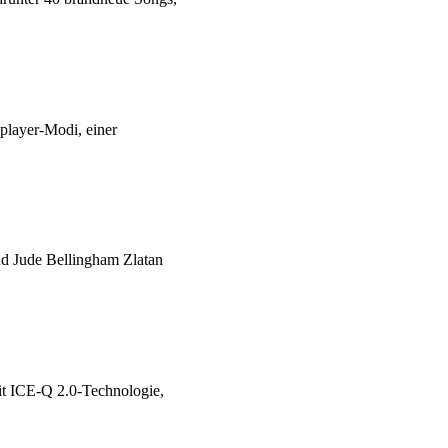
iplayer-Modi, einer
nd Jude Bellingham Zlatan
t ICE-Q 2.0-Technologie,