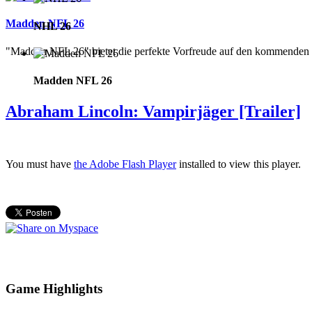
Madden NFL 26
NHL 26
"Madden NFL 26" bietet die perfekte Vorfreude auf den kommenden S
Madden NFL 26
Abraham Lincoln: Vampirjäger [Trailer]
You must have
the Adobe Flash Player
installed to view this player.
Game Highlights