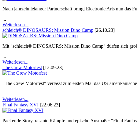
Nach jahrzehntelanger Partnerschaft bringt Electronic Arts nun das
...
Weiterlesen...
schleich® DINOSAURS: Mission Dino Camp
[26.10.23]
Mit "schleich® DINOSAURS: Mission Dino Camp" dürfen sich große 
...
Weiterlesen...
The Crew Motorfest
[12.09.23]
"The Crew Motorfest" verlässt zum ersten Mal das US-amerikanische F
Weiterlesen...
Final Fantasy XVI
[22.06.23]
Packende Story, rasante Kämpfe und epische Ausmaße: "Final Fantas