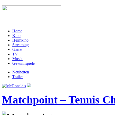
Home
Kino
Heimkino
Streaming
Game
TV
Musik
Gewinnspiele
Neuheiten
Trailer
Matchpoint – Tennis Ch