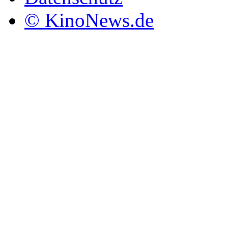
© KinoNews.de