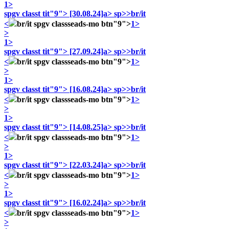
1>
spgv classt tit"9">
[30.08.24]a> sp>>br/it
<
br/it spgv classseads-mo btn"9">
1>
>
1>
spgv classt tit"9">
[27.09.24]a> sp>>br/it
<
br/it spgv classseads-mo btn"9">
1>
>
1>
spgv classt tit"9">
[16.08.24]a> sp>>br/it
<
br/it spgv classseads-mo btn"9">
1>
>
1>
spgv classt tit"9">
[14.08.25]a> sp>>br/it
<
br/it spgv classseads-mo btn"9">
1>
>
1>
spgv classt tit"9">
[22.03.24]a> sp>>br/it
<
br/it spgv classseads-mo btn"9">
1>
>
1>
spgv classt tit"9">
[16.02.24]a> sp>>br/it
<
br/it spgv classseads-mo btn"9">
1>
>