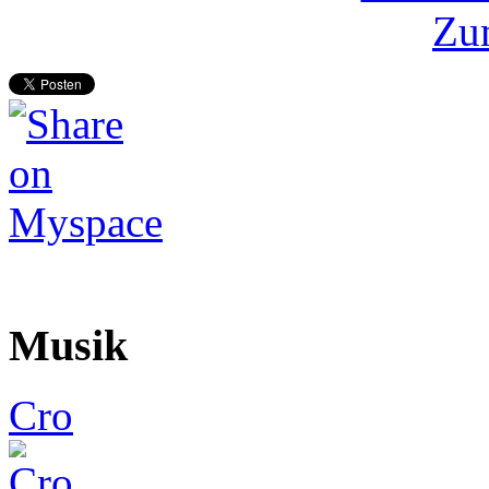
Zum
Musik
Cro