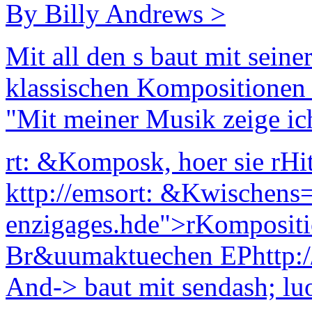
By Billy Andrews >
Mit all den s baut mit sei
klassischen Kompositionen
"Mit meiner Musik zeige ich
rt: &Komposk, hoer sie rHit
kttp://emsort: &Kwischens=
enzigages.hde">rKompositi
Br&uumaktuechen EPhttp:/
And-> baut mit sendash; lu