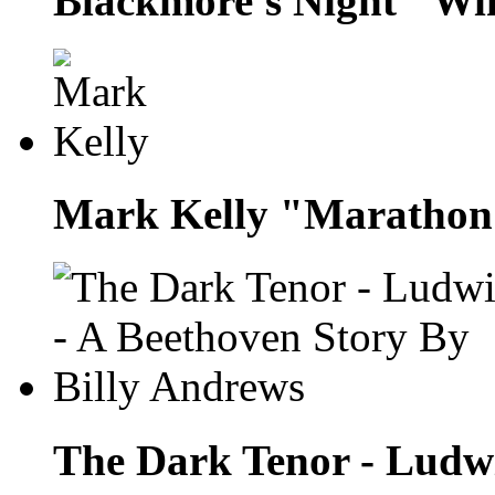
Blackmore's Night "Wi
Mark Kelly "Marathon
The Dark Tenor - Ludwi