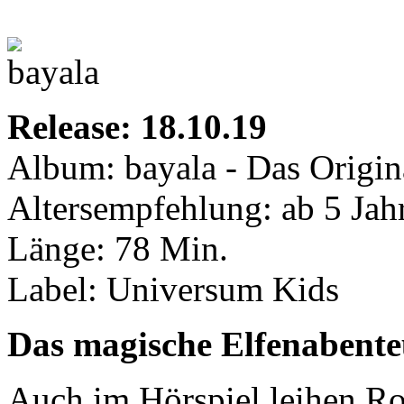
Release: 18.10.19
Album: bayala - Das Origin
Altersempfehlung: ab 5 Jah
Länge: 78 Min.
Label: Universum Kids
Das magische Elfenabente
Auch im Hörspiel leihen Ro