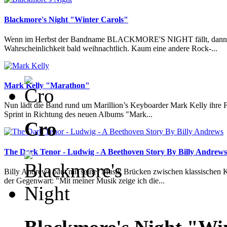
Blackmore's Night "Winter Carols"
Wenn im Herbst der Bandname BLACKMORE'S NIGHT fällt, dann w
Wahrscheinlichkeit bald weihnachtlich. Kaum eine andere Rock-...
Mark Kelly "Marathon"
Nun lädt die Band rund um Marillion’s Keyboarder Mark Kelly ihre
Sprint in Richtung des neuen Albums "Mark...
Cro
The Dark Tenor - Ludwig - A Beethoven Story By Billy Andrews
Billy Andrews baut mit seiner Musik Brücken zwischen klassische
der Gegenwart: "Mit meiner Musik zeige ich die...