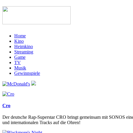
Home
Kino
Heimkino
Streaming
Game
TV
Musik
Gewinnspiele
Cro
Der deutsche Rap-Superstar CRO bringt gemeinsam mit SONOS eine
und internationalen Tracks auf die Ohren!