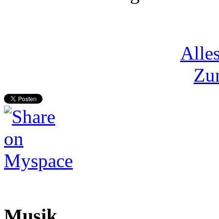
Alle
Zum
Musik