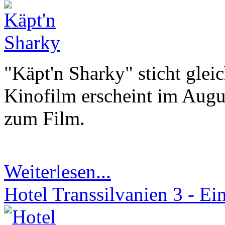
"Käpt'n Sharky" sticht glei
Kinofilm erscheint im Augu
zum Film.
Weiterlesen...
Hotel Transsilvanien 3 - E