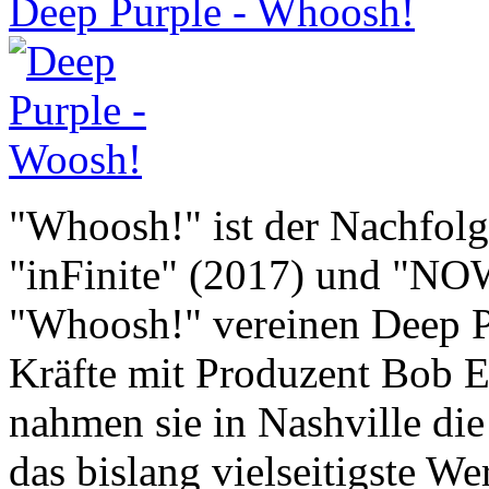
Deep Purple - Whoosh!
"Whoosh!" ist der Nachfolg
"inFinite" (2017) und "NO
"Whoosh!" vereinen Deep Pu
Kräfte mit Produzent Bob 
nahmen sie in Nashville die
das bislang vielseitigste W