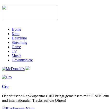
Home
Kino
Heimkino
Streaming
Game
TV
Musik
Gewinnspiele
Cro
Der deutsche Rap-Superstar CRO bringt gemeinsam mit SONOS eine
und internationalen Tracks auf die Ohren!