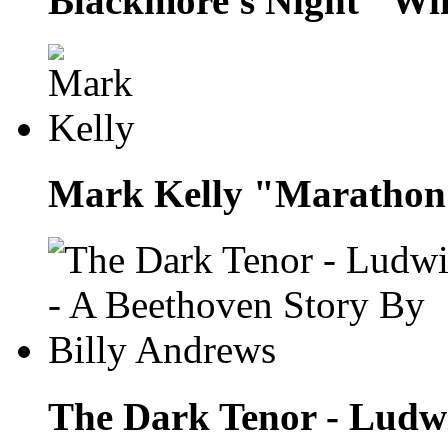
Blackmore's Night "Wi
Mark Kelly "Marathon
The Dark Tenor - Ludwi