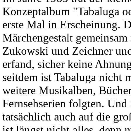
Konzeptalbum "Tabaluga ode
erste Mal in Erscheinung. D
Märchengestalt gemeinsam m
Zukowski und Zeichner und
erfand, sicher keine Ahnung
seitdem ist Tabaluga nicht 
weitere Musikalben, Bücher
Fernsehserien folgten. Und 
tatsächlich auch auf die gr
ist längst nicht alles, denn