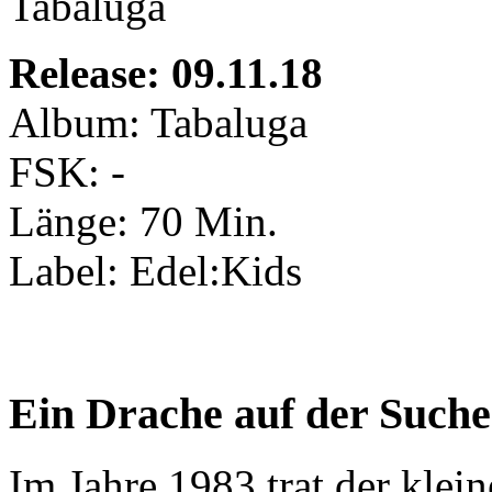
Release: 09.11.18
Album: Tabaluga
FSK: -
Länge: 70 Min.
Label: Edel:Kids
Ein Drache auf der Such
Im Jahre 1983 trat der klei