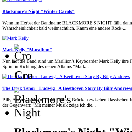
Blackmore's Night "Winter Carols"
Wenn im Herbst der Bandname BLACKMORE'S NIGHT fällt, dann w
Wahrscheinlichkeit bald weihnachtlich. Kaum eine andere Rock-...
Mark Kelly "Marathon"
Nun lädt die Band rund um Marillion’s Keyboarder Mark Kelly ihre
Sprint in Richtung des neuen Albums "Mark...
Cro
The Dark Tenor - Ludwig - A Beethoven Story By Billy Andrews
Billy Andrews baut mit seiner Musik Brücken zwischen klassische
der Gegenwart: "Mit meiner Musik zeige ich die...