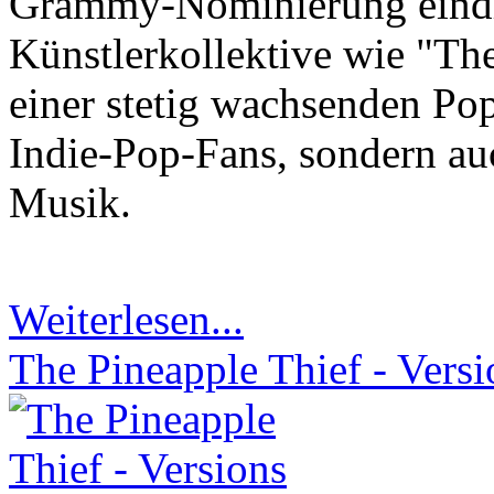
Grammy-Nominierung eindru
Künstlerkollektive wie "The
einer stetig wachsenden Pop
Indie-Pop-Fans, sondern au
Musik.
Weiterlesen...
The Pineapple Thief - Vers