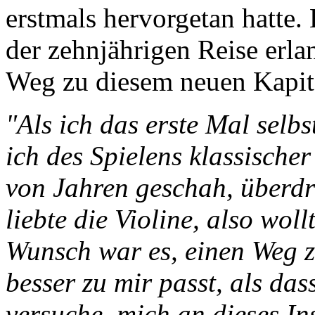
erstmals hervorgetan hatte.
der zehnjährigen Reise erla
Weg zu diesem neuen Kapitel
"Als ich das erste Mal selb
ich des Spielens klassischer
von Jahren geschah, überdr
liebte die Violine, also wol
Wunsch war es, einen Weg z
besser zu mir passt, als das
versuche, mich an dieses I