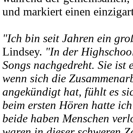
und markiert einen einziga
"Ich bin seit Jahren ein g
Lindsey.
"In der Highschoo
Songs nachgedreht. Sie ist 
wenn sich die Zusammenarb
angekündigt hat, fühlt es s
beim ersten Hören hatte ich
beide haben Menschen verlo
waren in dieser schweren Z