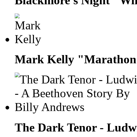
Blackmore's Night "Wi
Mark Kelly "Marathon
The Dark Tenor - Ludwi