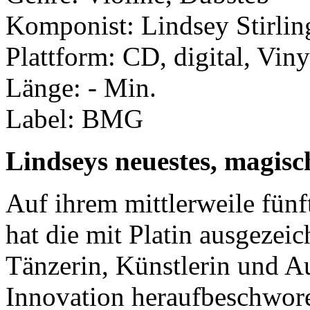
Komponist: Lindsey Stirlin
Plattform: CD, digital, Viny
Länge: - Min.
Label: BMG
Lindseys neuestes, magis
Auf ihrem mittlerweile fün
hat die mit Platin ausgezeic
Tänzerin, Künstlerin und Au
Innovation heraufbeschwore