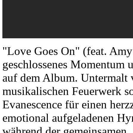
"Love Goes On" (feat. Amy L
geschlossenes Momentum u
auf dem Album. Untermalt 
musikalischen Feuerwerk so
Evanescence für einen herz
emotional aufgeladenen Hym
während der gemeinsamen, 