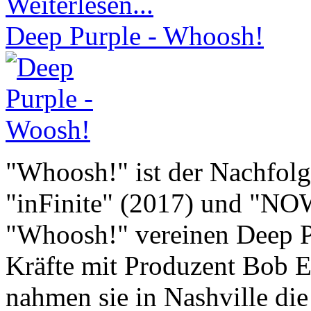
Weiterlesen...
Deep Purple - Whoosh!
"Whoosh!" ist der Nachfolg
"inFinite" (2017) und "NO
"Whoosh!" vereinen Deep Pu
Kräfte mit Produzent Bob 
nahmen sie in Nashville die