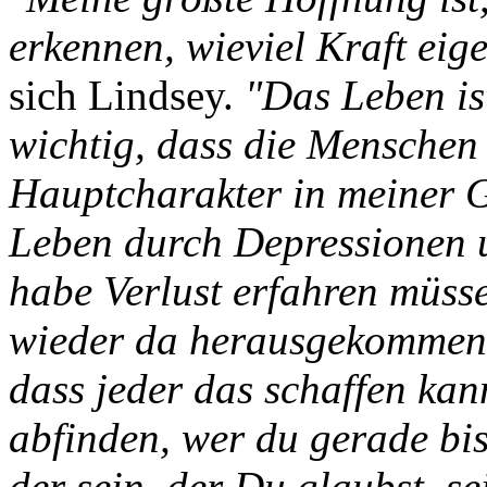
erkennen, wieviel Kraft eige
sich Lindsey.
"Das Leben ist
wichtig, dass die Menschen
Hauptcharakter in meiner G
Leben durch Depressionen
habe Verlust erfahren müss
wieder da herausgekommen 
dass jeder das schaffen kan
abfinden, wer du gerade bis
der sein, der Du glaubst, se