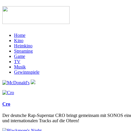
Home
Kino
Heimkino
Streaming
Game
TV
Musik
Gewinnspiele
Cro
Der deutsche Rap-Superstar CRO bringt gemeinsam mit SONOS eine
und internationalen Tracks auf die Ohren!