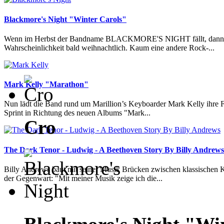
Blackmore's Night "Winter Carols"
Wenn im Herbst der Bandname BLACKMORE'S NIGHT fällt, dann w
Wahrscheinlichkeit bald weihnachtlich. Kaum eine andere Rock-...
Mark Kelly "Marathon"
Nun lädt die Band rund um Marillion’s Keyboarder Mark Kelly ihre
Sprint in Richtung des neuen Albums "Mark...
Cro
The Dark Tenor - Ludwig - A Beethoven Story By Billy Andrews
Billy Andrews baut mit seiner Musik Brücken zwischen klassische
der Gegenwart: "Mit meiner Musik zeige ich die...