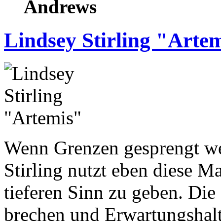
Andrews
Lindsey Stirling "Arte
Wenn Grenzen gesprengt we
Stirling nutzt eben diese M
tieferen Sinn zu geben. Di
brechen und Erwartungshalt