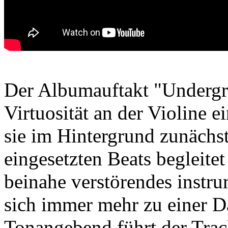
Der Albumauftakt "Undergro
Virtuosität an der Violine 
sie im Hintergrund zunächs
eingesetzten Beats begleitet
beinahe verstörendes instru
sich immer mehr zu einer D
Tonangebend führt der Trac