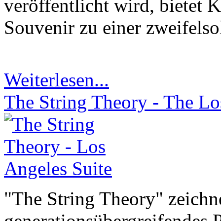
veröffentlicht wird, bietet 
Souvenir zu einer zweifels
Weiterlesen...
The String Theory - The Lo
"The String Theory" zeichne
generationsübergreifendes P