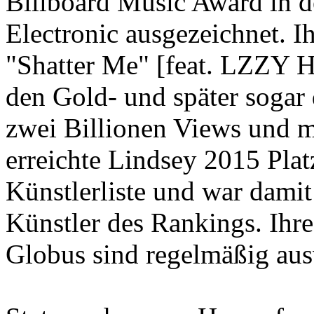
Billboard Music Award in d
Electronic ausgezeichnet. Ih
"Shatter Me" [feat. LZZY H
den Gold- und später sogar 
zwei Billionen Views und m
erreichte Lindsey 2015 Pla
Künstlerliste und war damit
Künstler des Rankings. Ihr
Globus sind regelmäßig aus