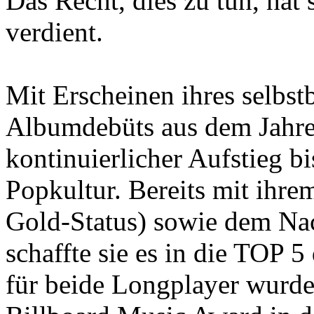
Das Recht, dies zu tun, hat
verdient.
Mit Erscheinen ihres selbstb
Albumdebüts aus dem Jahre
kontinuierlicher Aufstieg bi
Popkultur. Bereits mit ihr
Gold-Status) sowie dem Na
schaffte sie es in die TOP 5
für beide Longplayer wurde