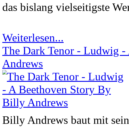
das bislang vielseitigste W
Weiterlesen...
The Dark Tenor - Ludwig -
Andrews
Billy Andrews baut mit sei