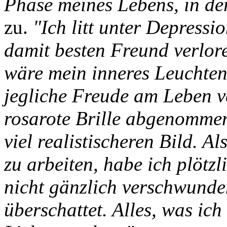
Phase meines Lebens, in der
zu.
"Ich litt unter Depressi
damit besten Freund verloren
wäre mein inneres Leuchten 
jegliche Freude am Leben ve
rosarote Brille abgenommen
viel realistischeren Bild. A
zu arbeiten, habe ich plötzl
nicht gänzlich verschwunde
überschattet. Alles, was ich