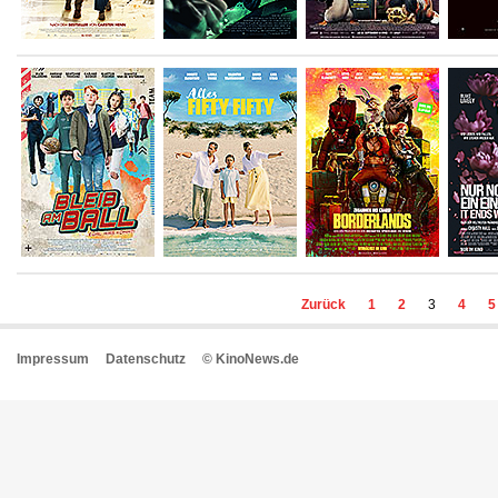
Zurück
1
2
3
4
5
Impressum
Datenschutz
© KinoNews.de