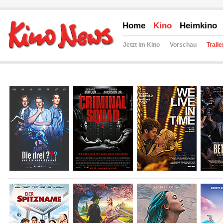
Home
Kino
Heimkino
Jetzt im Kino
Vorschau
Traile