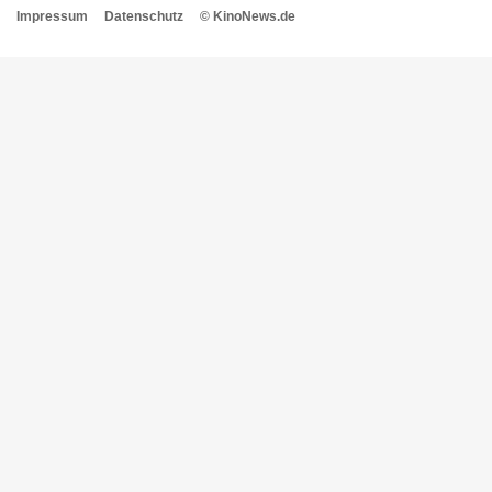
Impressum
Datenschutz
© KinoNews.de