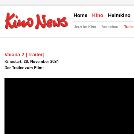
Home
Kino
Heimkino
Jetzt im Kino
Vorschau
Traile
Vaiana 2 [Trailer]
Kinostart: 28. November 2024
Der Trailer zum Film: