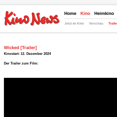
Home
Kino
Heimkino
Jetzt im Kino
Vorschau
Traile
Wicked [Trailer]
Kinostart: 12. Dezember 2024
Der Trailer zum Film: