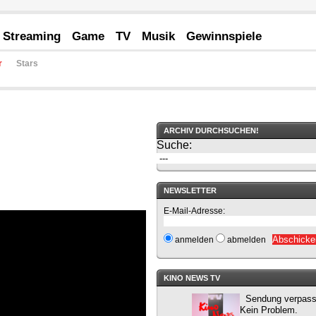
Streaming
Game
TV
Musik
Gewinnspiele
r
Stars
ARCHIV DURCHSUCHEN!
Suche:
NEWSLETTER
E-Mail-Adresse:
anmelden
abmelden
KINO NEWS TV
Sendung verpass
Kein Problem.