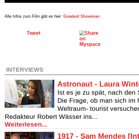
Alle Infos zum Film gibt es hier:
Greatest Showman
Tweet
INTERVIEWS
Astronaut - Laura Winte
Ist es je zu spät, nach den
Die Frage, ob man sich im 
Weltraum- tourist versuchen
Redakteur Robert Wässer ins...
Weiterlesen...
1917 - Sam Mendes [In