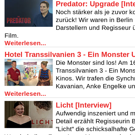
Predator: Upgrade [Int
Noch stärker als je zuvor 
zurück! Wir waren in Berlin
Darstellern und Regisseur 
Film.
Weiterlesen...
Hotel Transsilvanien 3 - Ein Monster Ur
Die Monster sind los! Am 16
Transsilvanien 3 - Ein Mons
Kinos. Wir trafen die Sync
Kavanian, Anke Engelke und
Weiterlesen...
Licht [Interview]
Aufwendig inszeniert und m
Detail erzählt Regisseurin B
"Licht" die schicksalhafte 