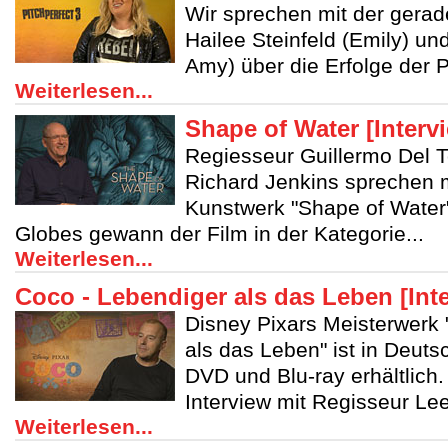
Wir sprechen mit der gerad
Hailee Steinfeld (Emily) un
Amy) über die Erfolge der P
Weiterlesen...
Shape of Water [Interv
Regiesseur Guillermo Del T
Richard Jenkins sprechen m
Kunstwerk "Shape of Water
Globes gewann der Film in der Kategorie...
Weiterlesen...
Coco - Lebendiger als das Leben [Int
Disney Pixars Meisterwerk 
als das Leben" ist in Deuts
DVD und Blu-ray erhältlich.
Interview mit Regisseur Lee
Weiterlesen...