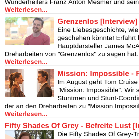
Wunderheilers Franz Anton Mesmer und seine
Weiterlesen...
Grenzenlos [Interview]
Eine Liebesgeschichte, wie
geschehen könnte! Erfahrt 
Hauptdarsteller James Mc
Dreharbeiten von "Grenzenlos" zu sagen hat.
Weiterlesen...
Mission: Impossible - F
Im August geht Tom Cruise 
"Mission: Impossible". Wir 
Stuntmen und Stunt-Coordi
der an den Dreharbeiten zu "Mission Impossib
Weiterlesen...
Fifty Shades Of Grey - Befreite Lust [
Die Fifty Shades Of Grey-Tr