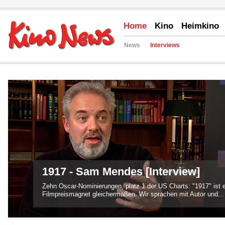
Home
Kino
Heimkino
News
Interviews
1917 - Sam Mendes [Interview]
Zehn Oscar-Nominierungen, platz 1 der US Charts: "1917" ist 
Filmpreismagnet gleichermaßen. Wir sprachen mit Autor und...