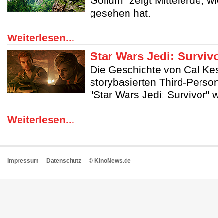
Gollum" zeigt Mittelerde, w
gesehen hat.
Weiterlesen...
Star Wars Jedi: Surviv
Die Geschichte von Cal Kes
storybasierten Third-Perso
"Star Wars Jedi: Survivor" w
Weiterlesen...
Impressum
Datenschutz
© KinoNews.de