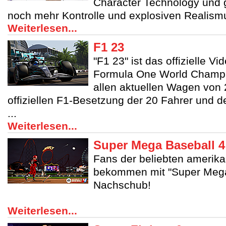
Character Technology und 
noch mehr Kontrolle und explosiven Realism
Weiterlesen...
F1 23
"F1 23" ist das offizielle Vi
Formula One World Champi
allen aktuellen Wagen von
offiziellen F1-Besetzung der 20 Fahrer und 
...
Weiterlesen...
Super Mega Baseball 4
Fans der beliebten amerika
bekommen mit "Super Mega 
Nachschub!
Weiterlesen...