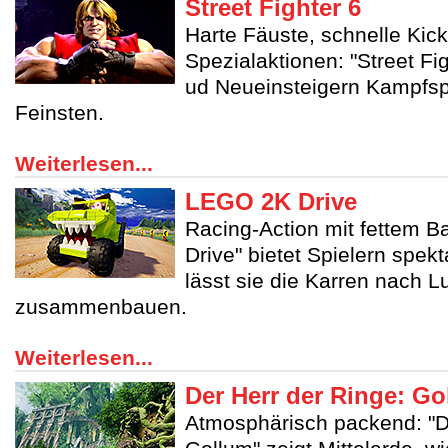
Street Fighter 6
Harte Fäuste, schnelle Kic
Spezialaktionen: "Street Fig
ud Neueinsteigern Kampfsp
Feinsten.
Weiterlesen...
LEGO 2K Drive
Racing-Action mit fettem 
Drive" bietet Spielern spe
lässt sie die Karren nach 
zusammenbauen.
Weiterlesen...
Der Herr der Ringe: G
Atmosphärisch packend: "D