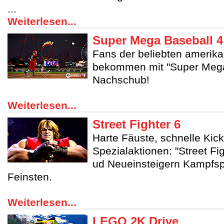
...
Weiterlesen...
Super Mega Baseball 4
Fans der beliebten amerika
bekommen mit "Super Mega 
Nachschub!
Weiterlesen...
Street Fighter 6
Harte Fäuste, schnelle Kic
Spezialaktionen: "Street Fig
ud Neueinsteigern Kampfsp
Feinsten.
Weiterlesen...
LEGO 2K Drive