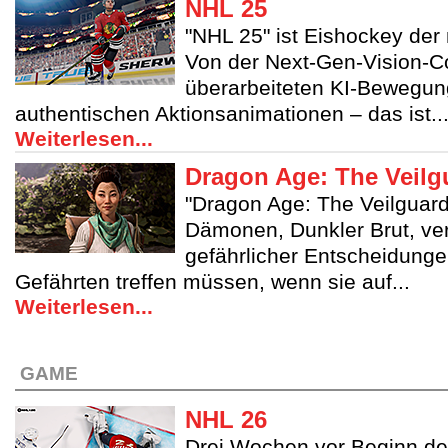
NHL 25
"NHL 25" ist Eishockey der
Von der Next-Gen-Vision-Co
überarbeiteten KI-Bewegung
authentischen Aktionsanimationen – das ist..
Weiterlesen...
Dragon Age: The Veilg
"Dragon Age: The Veilguard" 
Dämonen, Dunkler Brut, ve
gefährlicher Entscheidunge
Gefährten treffen müssen, wenn sie auf...
Weiterlesen...
GAME
NHL 26
Drei Wochen vor Beginn de