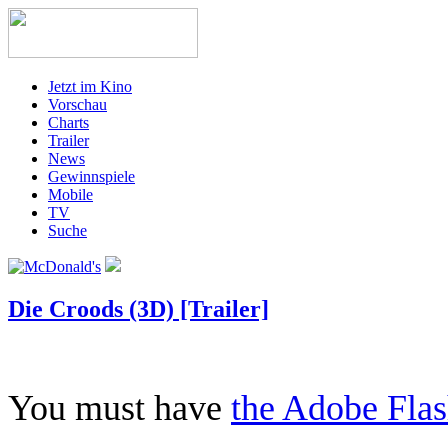
Jetzt im Kino
Vorschau
Charts
Trailer
News
Gewinnspiele
Mobile
TV
Suche
Die Croods (3D) [Trailer]
You must have
the Adobe Flas