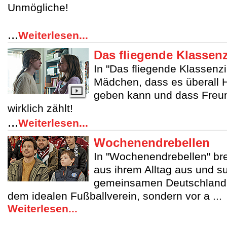
Unmögliche!
...
Weiterlesen...
Das fliegende Klassen
In "Das fliegende Klassenz
Mädchen, dass es überall 
geben kann und dass Freund
wirklich zählt!
...
Weiterlesen...
Wochenendrebellen
In "Wochenendrebellen" br
aus ihrem Alltag aus und s
gemeinsamen Deutschlandr
dem idealen Fußballverein, sondern vor a ...
Weiterlesen...