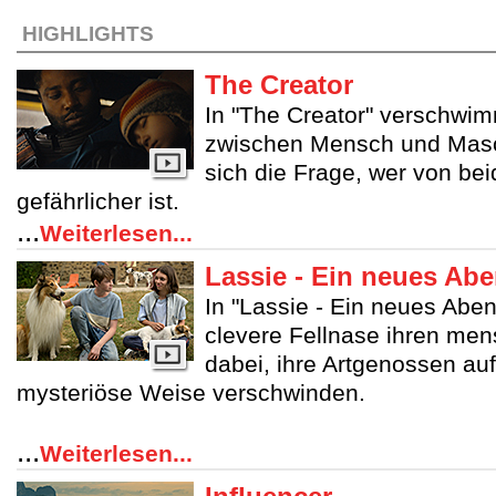
HIGHLIGHTS
The Creator
In "The Creator" verschwi
zwischen Mensch und Masch
sich die Frage, wer von beid
gefährlicher ist.
...
Weiterlesen...
Lassie - Ein neues Abe
In "Lassie - Ein neues Abent
clevere Fellnase ihren me
dabei, ihre Artgenossen au
mysteriöse Weise verschwinden.
...
Weiterlesen...