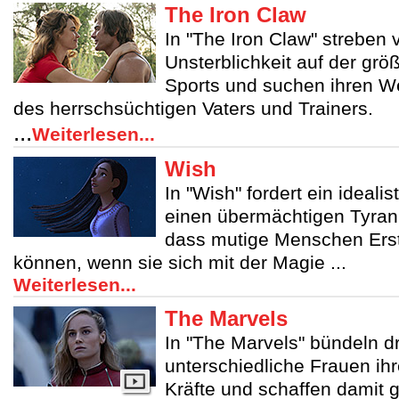
The Iron Claw
In "The Iron Claw" streben 
Unsterblichkeit auf der gr
Sports und suchen ihren 
des herrschsüchtigen Vaters und Trainers.
...
Weiterlesen...
Wish
In "Wish" fordert ein ideal
einen übermächtigen Tyran
dass mutige Menschen Erst
können, wenn sie sich mit der Magie ...
Weiterlesen...
The Marvels
In "The Marvels" bündeln dr
unterschiedliche Frauen i
Kräfte und schaffen damit