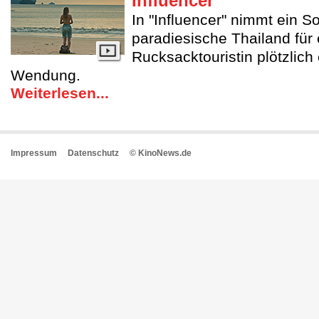
Influencer
In "Influencer" nimmt ein So
paradiesische Thailand für 
Rucksacktouristin plötzlich
Wendung.
Weiterlesen...
Impressum
Datenschutz
© KinoNews.de