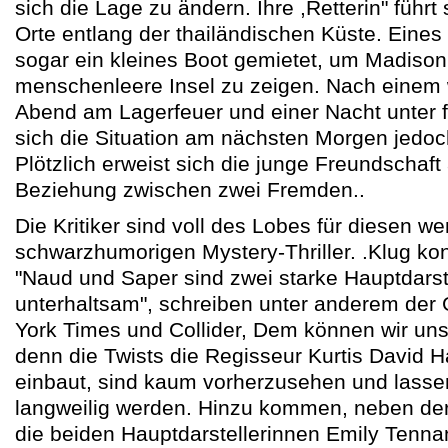
sich die Lage zu ändern. Ihre ,Retterin" führ
Orte entlang der thailändischen Küste. Eine
sogar ein kleines Boot gemietet, um Madison
menschenleere Insel zu zeigen. Nach eine
Abend am Lagerfeuer und einer Nacht unter 
sich die Situation am nächsten Morgen jedoc
Plötzlich erweist sich die junge Freundschaft 
Beziehung zwischen zwei Fremden..
Die Kritiker sind voll des Lobes für diesen 
schwarzhumorigen Mystery-Thriller. .Klug konst
"Naud und Saper sind zwei starke Hauptdars
unterhaltsam", schreiben unter anderem der 
York Times und Collider, Dem können wir uns
denn die Twists die Regisseur Kurtis David 
einbaut, sind kaum vorherzusehen und lasse
langweilig werden. Hinzu kommen, neben der
die beiden Hauptdarstellerinnen Emily Tenn