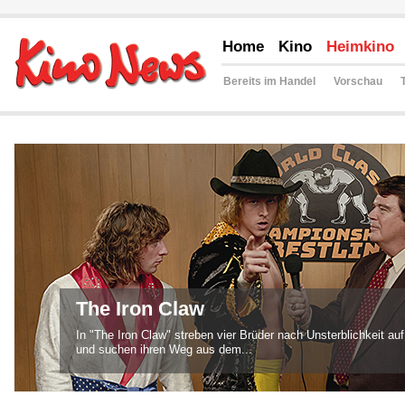
Home
Kino
Heimkino
Bereits im Handel
Vorschau
The Iron Claw
In "The Iron Claw" streben vier Brüder nach Unsterblichkeit a
und suchen ihren Weg aus dem...