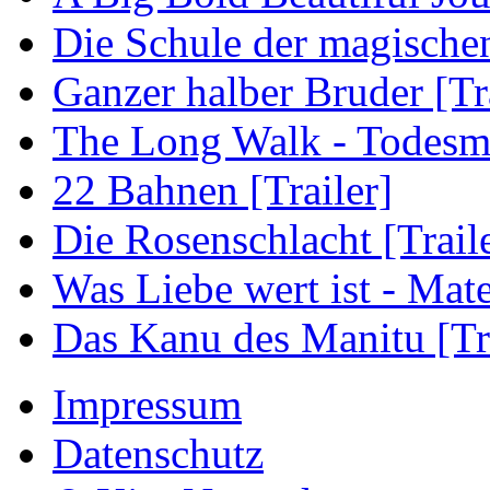
Die Schule der magischen 
Ganzer halber Bruder [Tra
The Long Walk - Todesma
22 Bahnen [Trailer]
Die Rosenschlacht [Trail
Was Liebe wert ist - Mater
Das Kanu des Manitu [Tra
Impressum
Datenschutz