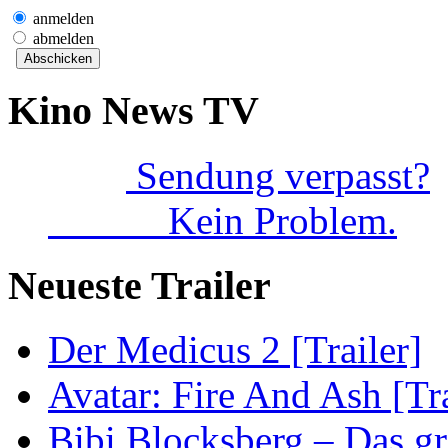
anmelden
abmelden
Kino News TV
Sendung verpasst?
Kein Problem.
Neueste Trailer
Der Medicus 2 [Trailer]
Avatar: Fire And Ash [Tra
Bibi Blocksberg – Das gr