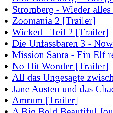
Stromberg - Wieder alles
Zoomania 2 [Trailer]
Wicked - Teil 2 [Trailer]
Die Unfassbaren 3 - Now
Mission Santa - Ein Elf r
No Hit Wonder [Trailer]
All das Ungesagte zwisch
Jane Austen und das Cha
Amrum [Trailer]
A Big Bold Beautiful Jou