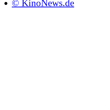
© KinoNews.de