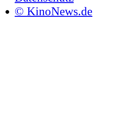
© KinoNews.de