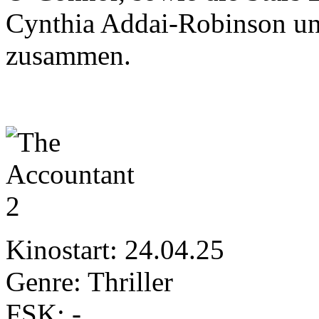
Cynthia Addai-Robinson u
zusammen.
Kinostart: 24.04.25
Genre: Thriller
FSK: -