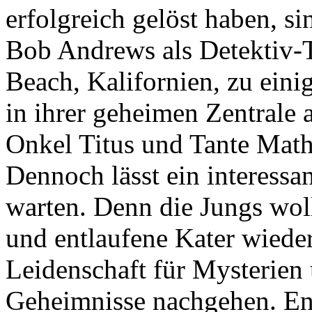
erfolgreich gelöst haben, s
Bob Andrews als Detektiv-T
Beach, Kalifornien, zu ein
in ihrer geheimen Zentrale 
Onkel Titus und Tante Mathil
Dennoch lässt ein interessan
warten. Denn die Jungs woll
und entlaufene Kater wieder
Leidenschaft für Mysterien 
Geheimnisse nachgehen. End