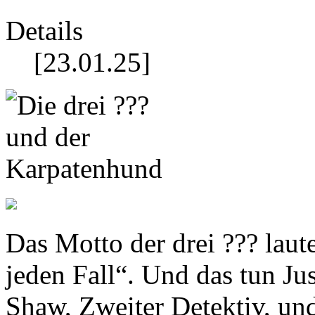
Details
[23.01.25]
Das Motto der drei ??? lau
jeden Fall“. Und das tun Jus
Shaw, Zweiter Detektiv, u