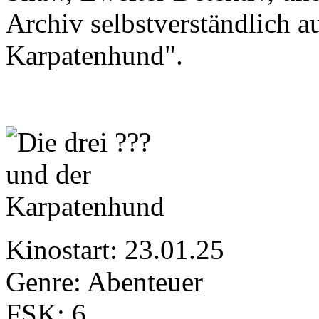
Archiv selbstverständlich au
Karpatenhund".
Kinostart: 23.01.25
Genre: Abenteuer
FSK: 6