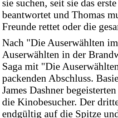
sie suchen, seit sie das ers
beantwortet und Thomas mus
Freunde rettet oder die ge
Nach "Die Auserwählten im
Auserwählten in der Brandw
Saga mit "Die Auserwählten
packenden Abschluss. Basi
James Dashner begeisterten 
die Kinobesucher. Der dritt
endgültig auf die Spitze un