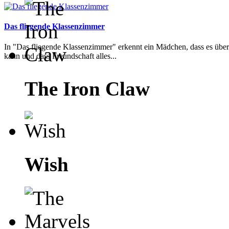
Das fliegende Klassenzimmer
In "Das fliegende Klassenzimmer" erkennt ein Mädchen, dass es übe
kann und dass Freundschaft alles...
The Iron Claw
Wish