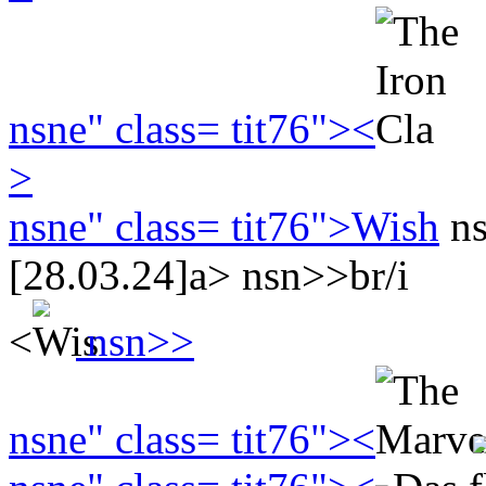
nsne" class= tit76">
<
>
nsne" class= tit76">
Wish
ns
[28.03.24]a> nsn>>br/i
<
nsn>>
nsne" class= tit76">
<