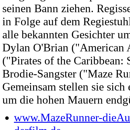
seinen Bann ziehen. Regiss
in Folge auf dem Regiestuh
alle bekannten Gesichter um
Dylan O'Brian ("American A
("Pirates of the Caribbean
Brodie-Sangster ("Maze Ru
Gemeinsam stellen sie sich 
um die hohen Mauern endgült
www.MazeRunner-dieAus