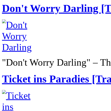
Don't Worry Darling [T
"Don't Worry Darling" – Thr
Ticket ins Paradies [Tra