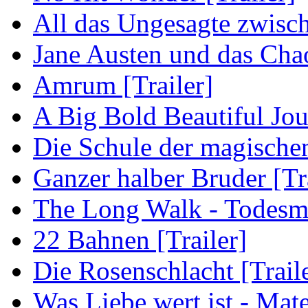
All das Ungesagte zwisch
Jane Austen und das Cha
Amrum [Trailer]
A Big Bold Beautiful Jou
Die Schule der magischen 
Ganzer halber Bruder [Tra
The Long Walk - Todesma
22 Bahnen [Trailer]
Die Rosenschlacht [Trail
Was Liebe wert ist - Mater