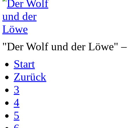
"Der Wolf und der Löwe" –
Start
Zurück
3
4
5