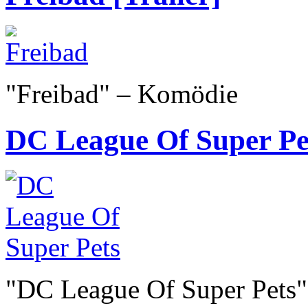
"Freibad" – Komödie
DC League Of Super Pet
"DC League Of Super Pets"