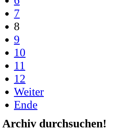
6
7
8
9
10
11
12
Weiter
Ende
Archiv durchsuchen!