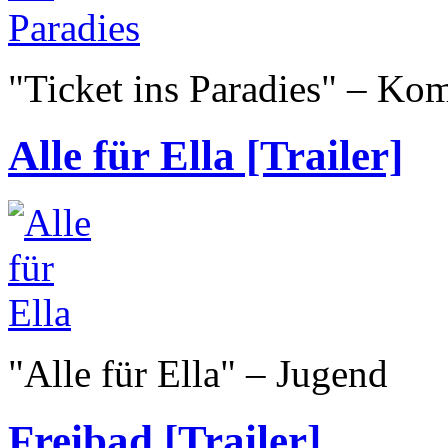
"Ticket ins Paradies" – Ko
Alle für Ella [Trailer]
"Alle für Ella" – Jugend
Freibad [Trailer]