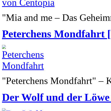
"Mia and me – Das Geheimn
Peterchens Mondfahrt [
"Peterchens Mondfahrt" – 
Der Wolf und der Löwe 