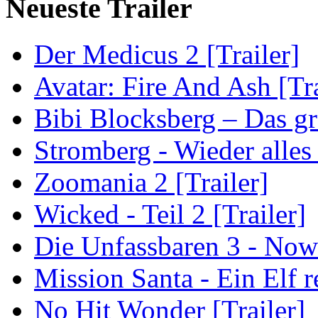
Neueste Trailer
Der Medicus 2 [Trailer]
Avatar: Fire And Ash [Tra
Bibi Blocksberg – Das gr
Stromberg - Wieder alles
Zoomania 2 [Trailer]
Wicked - Teil 2 [Trailer]
Die Unfassbaren 3 - Now
Mission Santa - Ein Elf r
No Hit Wonder [Trailer]