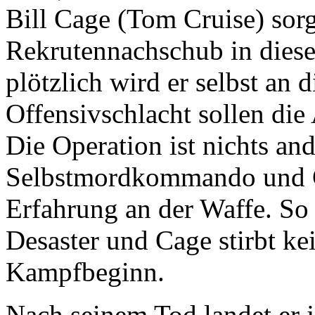
Bill Cage (Tom Cruise) sorg
Rekrutennachschub in diese
plötzlich wird er selbst an d
Offensivschlacht sollen die
Die Operation ist nichts and
Selbstmordkommando und C
Erfahrung an der Waffe. So 
Desaster und Cage stirbt k
Kampfbeginn.
Nach seinem Tod landet er j