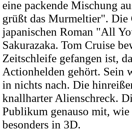
eine packende Mischung au
grüßt das Murmeltier". Die 
japanischen Roman "All You
Sakurazaka. Tom Cruise bewe
Zeitschleife gefangen ist, d
Actionhelden gehört. Sein w
in nichts nach. Die hinreiß
knallharter Alienschreck. D
Publikum genauso mit, wie
besonders in 3D.