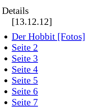
Details
[13.12.12]
Der Hobbit [Fotos]
Seite 2
Seite 3
Seite 4
Seite 5
Seite 6
Seite 7