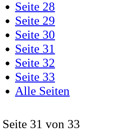
Seite 28
Seite 29
Seite 30
Seite 31
Seite 32
Seite 33
Alle Seiten
Seite 31 von 33