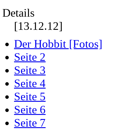
Details
[13.12.12]
Der Hobbit [Fotos]
Seite 2
Seite 3
Seite 4
Seite 5
Seite 6
Seite 7