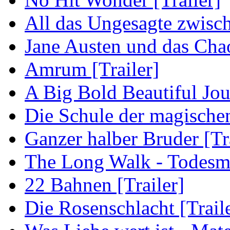
All das Ungesagte zwisch
Jane Austen und das Cha
Amrum [Trailer]
A Big Bold Beautiful Jou
Die Schule der magischen 
Ganzer halber Bruder [Tra
The Long Walk - Todesma
22 Bahnen [Trailer]
Die Rosenschlacht [Trail