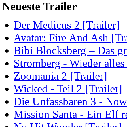
Neueste Trailer
Der Medicus 2 [Trailer]
Avatar: Fire And Ash [Tra
Bibi Blocksberg – Das gr
Stromberg - Wieder alles
Zoomania 2 [Trailer]
Wicked - Teil 2 [Trailer]
Die Unfassbaren 3 - Now
Mission Santa - Ein Elf r
No Hit Wonder [Trailer]