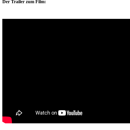
Der Trailer zum Film: