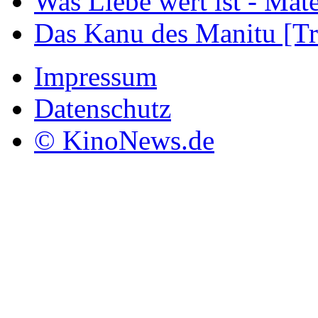
Was Liebe wert ist - Mater
Das Kanu des Manitu [Tra
Impressum
Datenschutz
© KinoNews.de