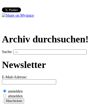
Archiv durchsuchen!
Suche:
Newsletter
E-Mail-Adresse:
anmelden
abmelden