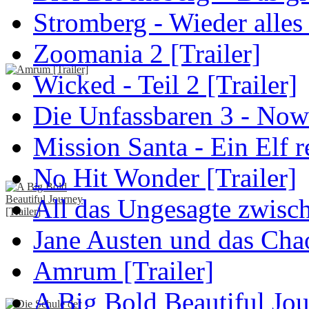
Stromberg - Wieder alles
Zoomania 2 [Trailer]
Wicked - Teil 2 [Trailer]
Die Unfassbaren 3 - Now
Mission Santa - Ein Elf r
No Hit Wonder [Trailer]
All das Ungesagte zwisch
Jane Austen und das Cha
Amrum [Trailer]
A Big Bold Beautiful Jou