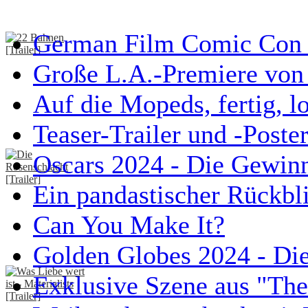
German Film Comic Con 
Große L.A.-Premiere von 
Auf die Mopeds, fertig, l
Teaser-Trailer und -Poste
Oscars 2024 - Die Gewin
Ein pandastischer Rückbl
Can You Make It?
Golden Globes 2024 - Di
Exklusive Szene aus "Th