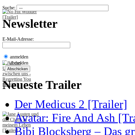
Suche:
Newsletter
E-Mail-Adresse:
anmelden
abmelden
Neueste Trailer
Der Medicus 2 [Trailer]
Avatar: Fire And Ash [Tra
Bibi Blocksberg – Das gr