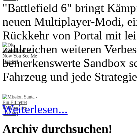
"Battlefield 6" bringt Kämp
neuen Multiplayer-Modi, ei
Rückkehr von Portal mit le
zahlreichen weiteren Verbes
bemerkenswerte Sandbox sch
Fahrzeug und jede Strategie
Weiterlesen...
Archiv durchsuchen!