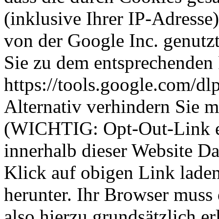
(inklusive Ihrer IP-Adresse
von der Google Inc. genutz
Sie zu dem entsprechenden 
https://tools.google.com/d
Alternativ verhindern Sie m
(WICHTIG: Opt-Out-Link ei
innerhalb dieser Website Da
Klick auf obigen Link lade
herunter. Ihr Browser muss
also hierzu grundsätzlich e