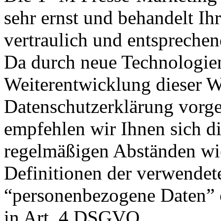
sehr ernst und behandelt I
vertraulich und entsprechen
Da durch neue Technologien
Weiterentwicklung dieser W
Datenschutzerklärung vor
empfehlen wir Ihnen sich d
regelmäßigen Abständen wi
Definitionen der verwendete
“personenbezogene Daten” o
in Art. 4 DSGVO.