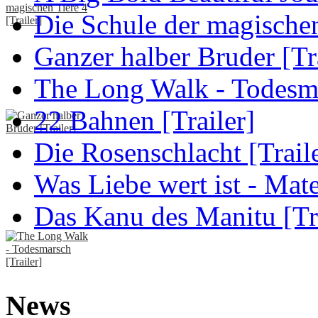
Die Schule der magischen 
Ganzer halber Bruder [Tra
The Long Walk - Todesma
22 Bahnen [Trailer]
Die Rosenschlacht [Trail
Was Liebe wert ist - Mater
Das Kanu des Manitu [Tra
News