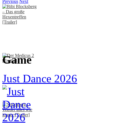
Previous
Next
Game
Just Dance 2026